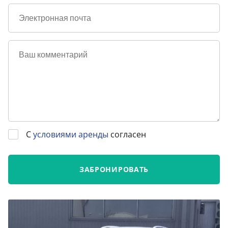
С
условиями аренды
согласен