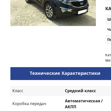
К
Ш
Ч
П
Ка
Ме
Технические Характеристики
Класс
Средний класс
Автоматическая /
Коробка передач
АКПП