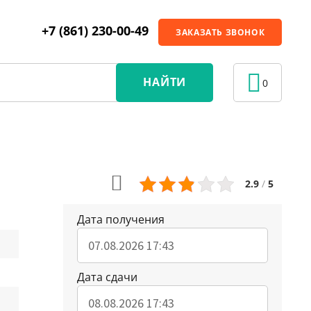
+7 (861) 230-00-49
ЗАКАЗАТЬ ЗВОНОК
НАЙТИ
0
2.9
/
5
Дата получения
Дата сдачи