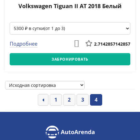
Volkswagen Tiguan II АТ 2018 Белый
Подробнее
2.7142857142857
ЗАБРОНИРОВАТЬ
1
2
3
4