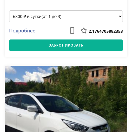
Подробнее
2.1764705882353
ЗАБРОНИРОВАТЬ