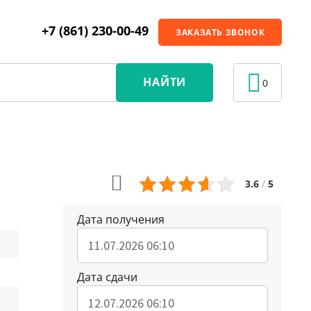
+7 (861) 230-00-49
ЗАКАЗАТЬ ЗВОНОК
НАЙТИ
0
3.6
/
5
Дата получения
Дата сдачи