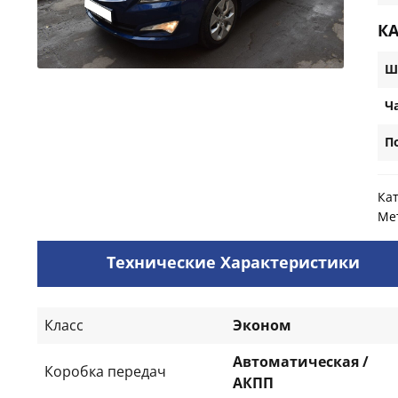
К
Ш
Ч
П
Ка
Ме
Технические Характеристики
Класс
Эконом
Автоматическая /
Коробка передач
АКПП