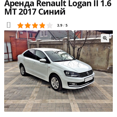
Аренда Renault Logan II 1.6
MT 2017 Синий
3.9
/
5
🔍