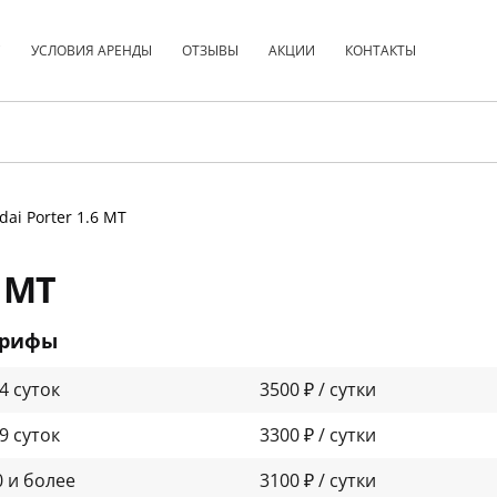
С
УСЛОВИЯ АРЕНДЫ
ОТЗЫВЫ
АКЦИИ
КОНТАКТЫ
dai Porter 1.6 МТ
6 МТ
арифы
-4 суток
3500 ₽ / сутки
-9 суток
3300 ₽ / сутки
0 и более
3100 ₽ / сутки