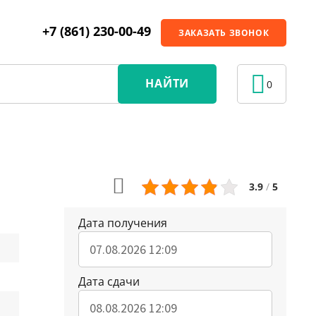
+7 (861) 230-00-49
ЗАКАЗАТЬ ЗВОНОК
НАЙТИ
0
3.9
/
5
Дата получения
Дата сдачи