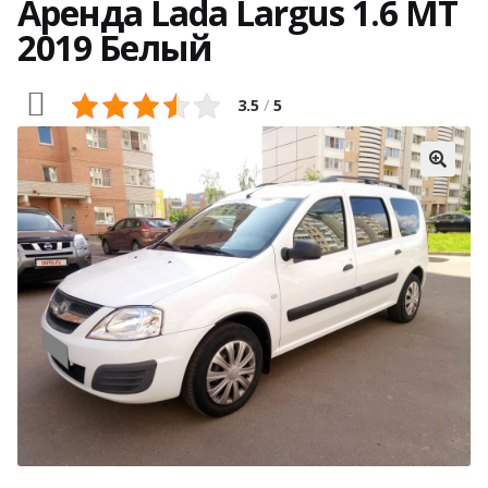
Аренда Lada Largus 1.6 МТ
2019 Белый
3.5
/
5
🔍