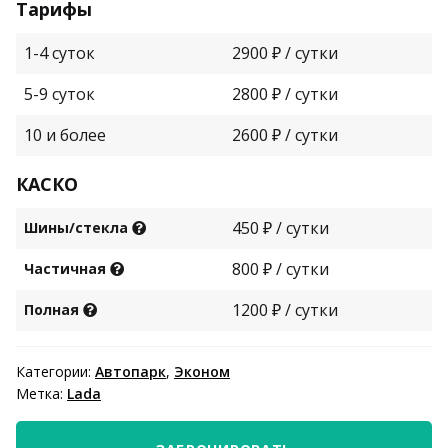
Тарифы
1-4 суток
2900 ₽ / сутки
5-9 суток
2800 ₽ / сутки
10 и более
2600 ₽ / сутки
КАСКО
450 ₽ / сутки
Шины/стекла
800 ₽ / сутки
Частичная
1200 ₽ / сутки
Полная
Категории:
Автопарк
,
Эконом
Метка:
Lada